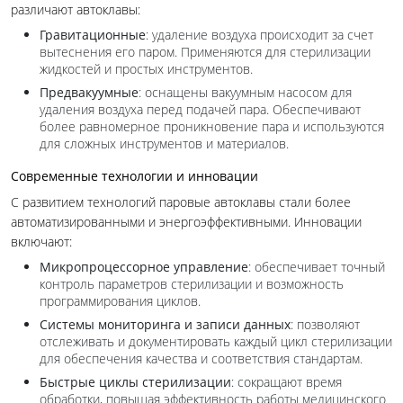
различают автоклавы:
Гравитационные
: удаление воздуха происходит за счет
вытеснения его паром. Применяются для стерилизации
жидкостей и простых инструментов.
Предвакуумные
: оснащены вакуумным насосом для
удаления воздуха перед подачей пара. Обеспечивают
более равномерное проникновение пара и используются
для сложных инструментов и материалов.
Современные технологии и инновации
С развитием технологий паровые автоклавы стали более
автоматизированными и энергоэффективными. Инновации
включают:
Микропроцессорное управление
: обеспечивает точный
контроль параметров стерилизации и возможность
программирования циклов.
Системы мониторинга и записи данных
: позволяют
отслеживать и документировать каждый цикл стерилизации
для обеспечения качества и соответствия стандартам.
Быстрые циклы стерилизации
: сокращают время
обработки, повышая эффективность работы медицинского