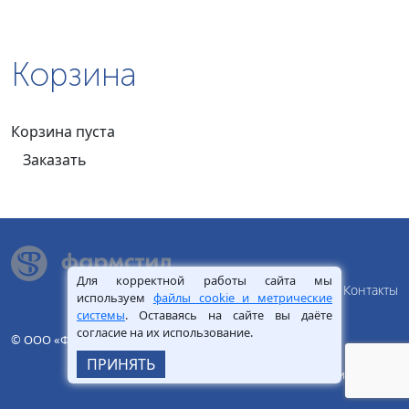
Корзина
Корзина пуста
Заказать
Для корректной работы сайта мы
О Компании
Продукция
Сервис
Статьи
Контакты
используем
файлы cookie и метрические
системы
. Оставаясь на сайте вы даёте
согласие на их использование.
© ООО «Фармстил», 2026.
+7 (495) 225-13-35
ПРИНЯТЬ
Политика конфиденциальности