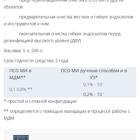
объектов
- предварительная очистка жестких и гибких эндоскопов
и инструментов к ним
- окончательная очистка гибких эндоскопов перед
дезинфекцией высокого уровня (ДВУ)
Фасовка: 5 л, 200 л
Срок годности средства: 2 года
ПСО МИ в
ПСО МИ ручным способом и в
МДМ**
УЗ*
0,1% - 10`
0,1-0,8% **
0,2% - 10`
* простой и сложной конфигурации
** определяется с помощью валидации в процессе работы с
МДМ