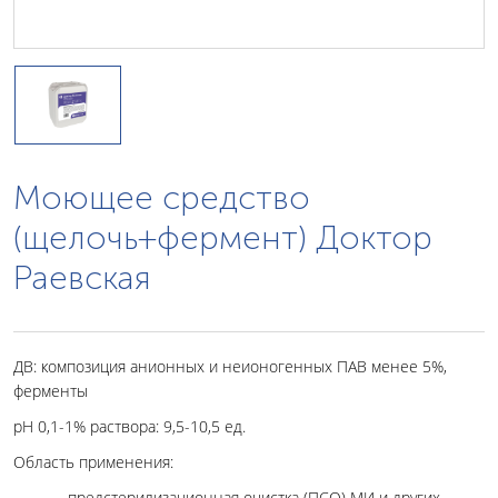
Моющее средство
(щелочь+фермент) Доктор
Раевская
ДВ: композиция анионных и неионогенных ПАВ менее 5%,
ферменты
pH 0,1-1% раствора: 9,5-10,5 ед.
Область применения:
- предстерилизационная очистка (ПСО) МИ и других