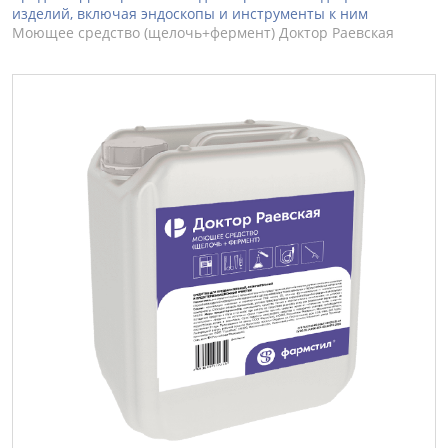
изделий, включая эндоскопы и инструменты к ним
Моющее средство (щелочь+фермент) Доктор Раевская