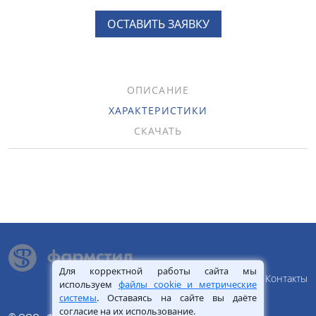
ОСТАВИТЬ ЗАЯВКУ
ОПИСАНИЕ
ХАРАКТЕРИСТИКИ
СКАЧАТЬ
Для корректной работы сайта мы
О Компании
Продукция
Сервис
Статьи
Контакты
используем
файлы cookie и метрические
системы
. Оставаясь на сайте вы даёте
согласие на их использование.